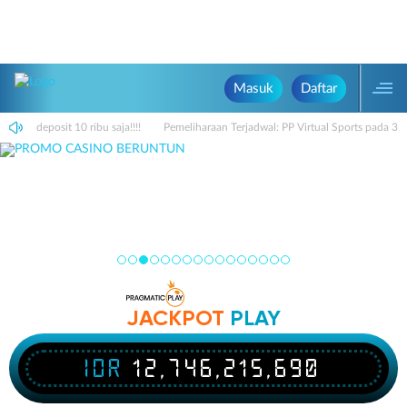
Masuk
Daftar
imal deposit 10 ribu saja!!!!
Pemeliharaan Terjadwal: PP Virtual Sports pada 3
JACKPOT
PLAY
IDR
12,746,215,690