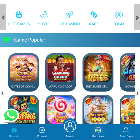
HOT GAMES
SLOTS
LIVE CASINO
RACE
TOGEL
OL
Game Populer
GATES OF OLYMPUS POP
WARUNG GACOR
TREASURES OF AZTEC
GOYANG G
WUKONG - BLACK SCATTER
SWEET BONANZA 2500
GATES OF OLYMPUS 1000
Beranda
Promosi
Masuk
Hub. Kami
Akun Saya