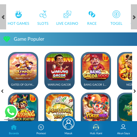
HOT GAMES
SLOTS
LIVE CASINO
RACE
TOGEL
OL
Game Populer
GATES OF OLYMPUS POP
WARUNG GACOR
BANG GACOR 1000
NEZHA 
WUKONG - BLACK SCATTER
MAHJONG WAYS
POKER WIN
Beranda
Promosi
Masuk
Hub. Kami
Akun Saya