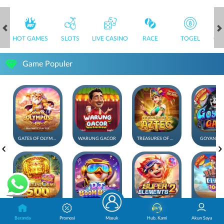
HOT GAMES
SLOTS
LIVE CASINO
RACE
TOGEL
OL
Game Populer
GATES OF OLYMPUS POP
WARUNG GACOR
TREASURES OF AZTEC
GOYANG G
FORTUNE GEMS 500
DJ BOOM BOOM
SUPER ELEMENTS 2
Beranda
Promosi
Masuk
Hub. Kami
Akun Saya