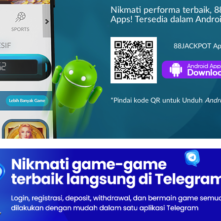
Nikmati performa terbaik,
Apps! Tersedia dalam Andro
88JACKPOT A
*Pindai kode QR untuk Unduh
Andr