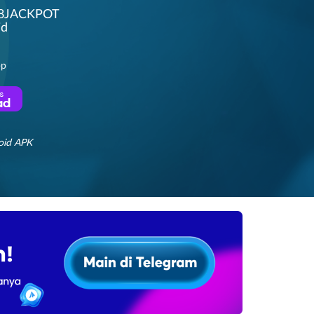
 88JACKPOT
id
pp
oid APK