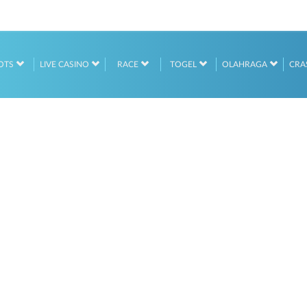
OTS
LIVE CASINO
RACE
TOGEL
OLAHRAGA
CRA