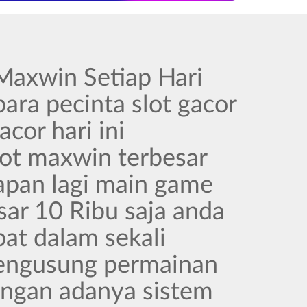
Maxwin Setiap Hari
ara pecinta slot gacor
cor hari ini
ot maxwin terbesar
apan lagi main game
esar 10 Ribu saja anda
at dalam sekali
mengusung permainan
Dengan adanya sistem