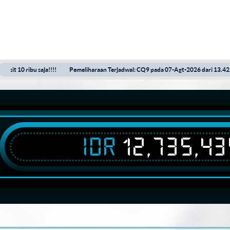
ribu saja!!!!
Pemeliharaan Terjadwal: CQ9 pada 07-Agt-2026 dari 13.42.58 samp
IDR
12,735,4