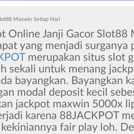
Slot88 Maxwin Setiap Hari
t Online Janji Gacor Slot88 
pat yang menjadi surganya p
KPOT
merupakan situs slot ga
 sekali untuk menang jackp
da bayangkan. Bayangkan k
ngan modal deposit kecil seb
an jackpot maxwin 5000x lip
a terjadi karena 88JACKPOT 
 kekiniannya fair play loh. 