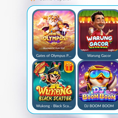
Gates of Olympus POP
Warung Gacor
Wukong - Black Scatter
DJ BOOM BOOM