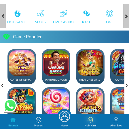
HOT GAMES
SLOTS
LIVE CASINO
RACE
TOGEL
OL
Game Populer
GATES OF OLYMPUS POP
WARUNG GACOR
TREASURES OF AZTEC
GOYANG G
WUKONG - BLACK SCATTER
SWEET BONANZA 2500
SUPER ELEMENTS 2
Beranda
Promosi
Masuk
Hub. Kami
Akun Saya