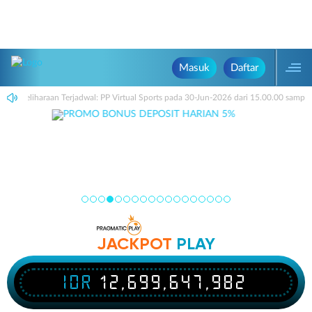
Masuk
Daftar
Pemeliharaan Terjadwal: PP Virtual Sports pada 30-Jun-2026 dari 15.00.00 sampa
JACKPOT
PLAY
IDR
12,699,647,982