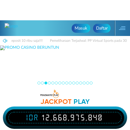
Masuk
Daftar
al deposit 10 ribu saja!!!!
Pemeliharaan Terjadwal: PP Virtual Sports pada 30-
JACKPOT
PLAY
IDR
12,668,975,840