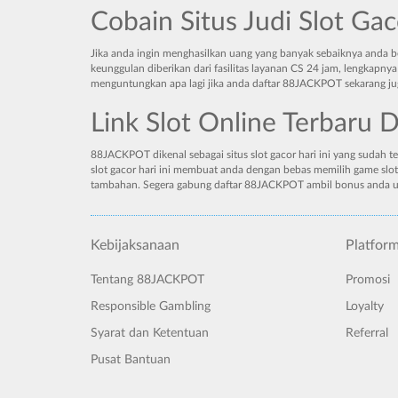
Cobain Situs Judi Slot Ga
Jika anda ingin menghasilkan uang yang banyak sebaiknya anda b
keunggulan diberikan dari fasilitas layanan CS 24 jam, lengkapnya
menguntungkan apa lagi jika anda daftar 88JACKPOT sekarang jug
Link Slot Online Terbaru
88JACKPOT dikenal sebagai situs slot gacor hari ini yang sudah
slot gacor hari ini membuat anda dengan bebas memilih game slot g
tambahan. Segera gabung daftar 88JACKPOT ambil bonus anda 
Kebijaksanaan
Platfor
Tentang 88JACKPOT
Promosi
Responsible Gambling
Loyalty
Syarat dan Ketentuan
Referral
Pusat Bantuan