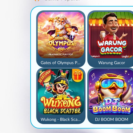
Gates of Olympus POP
Warung Gacor
Wukong - Black Scatter
DJ BOOM BOOM