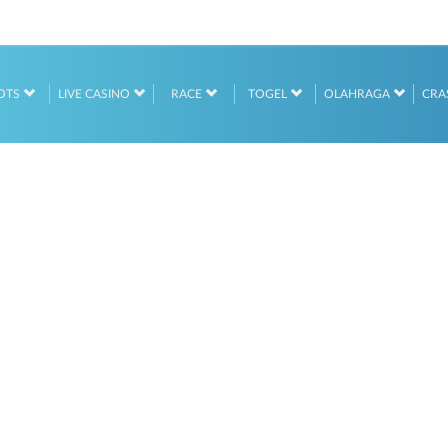
OTS
LIVE CASINO
RACE
TOGEL
OLAHRAGA
CRA