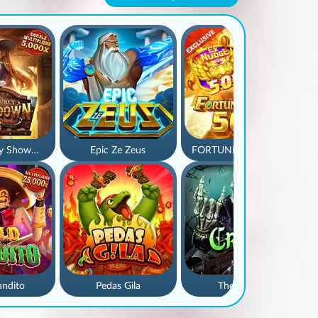
Wild Bounty Showdown
Epic Ze Zeus
FORTUNE GARUDA 500
andito
Pedas Gila
The Crypt